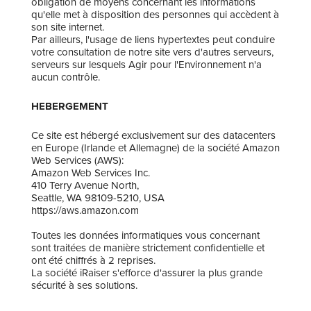
obligation de moyens concernant les informations
qu'elle met à disposition des personnes qui accèdent à
son site internet.
Par ailleurs, l'usage de liens hypertextes peut conduire
votre consultation de notre site vers d'autres serveurs,
serveurs sur lesquels Agir pour l'Environnement n'a
aucun contrôle.
HEBERGEMENT
Ce site est hébergé exclusivement sur des datacenters
en Europe (Irlande et Allemagne) de la société Amazon
Web Services (AWS):
Amazon Web Services Inc.
410 Terry Avenue North,
Seattle, WA 98109-5210, USA
https://aws.amazon.com
Toutes les données informatiques vous concernant
sont traitées de manière strictement confidentielle et
ont été chiffrés à 2 reprises.
La société iRaiser s'efforce d'assurer la plus grande
sécurité à ses solutions.